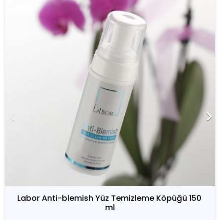
‹
›
Labor Anti-blemish Yüz Temizleme Köpüğü 150 
ml