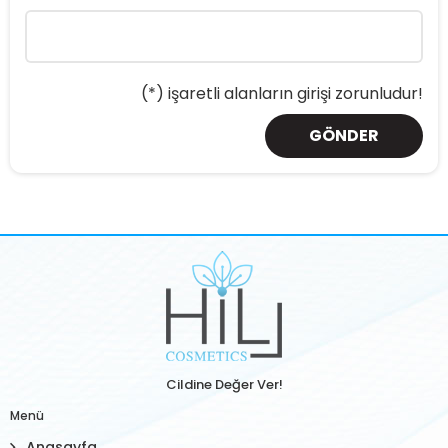
(*) işaretli alanların girişi zorunludur!
GÖNDER
Cildine Değer Ver!
Menü
Anasayfa