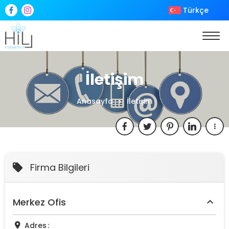
Türkçe
İletişim
Anasayfa
İletişim
Firma Bilgileri
Merkez Ofis
Adres