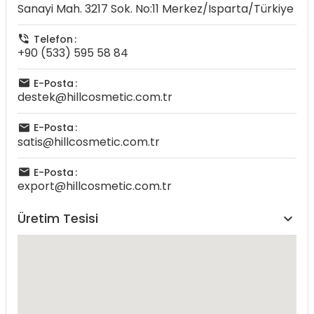
Sanayi Mah. 3217 Sok. No:11 Merkez/Isparta/Türkiye
Telefon
+90 (533) 595 58 84
E-Posta
destek@hillcosmetic.com.tr
E-Posta
satis@hillcosmetic.com.tr
E-Posta
export@hillcosmetic.com.tr
Üretim Tesisi