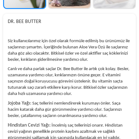
DR. BEE BUTTER
Siz kullanıcılarımız için özel olarak formüle edilmiş bu ürünümüz ile
saçlarınızı şımartın. İçeriğinde bulunan Aloe Vera Özü ile saçlarınız
daha göz alıcı olacaktır. Bitkisel özler ve özel aktifler saç köklerinizi
besler, kırıkların giderilmesine yardımcı olur.
Canlı ve daha parlak saçlar Dr. Bee Butter ile artık çok kolay. Besler,
uzamasına yardımcı olur, kırıklarınızın önüne geçer. E vitamini
saçınızın doğal koruyucusu görevini üstelenir. Bu vitamin saçta
tutunarak saçı zararlı etkilere karşı korur. Bitkisel özler saçlarınızın
daha hızlı uzamasına yardımcı olur.
Jojoba Yağı:
Saç tellerini nemlendirerek kurumayı önler. Saça
hacim katarak daha gür görünmesine yardımcı olur. Saçlarınızı
besler, çatallanmış saçların onarılmasına yardımcı olur.
Hindistan Cevizi Yağı:
İncelmiş saç tellerinizi onarır. Hindistan
cevizi yağının genellikle protein kaybını azaltmak ve sağlıklı
görünmesini sağlamak için saçınızda kullanılacak en iyi yağdır.